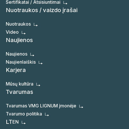
Sertifikatai / Atsisiuntimai
Nuotraukos / vaizdo įrašai
Nuotraukos
Video
Naujienos
Naujienos
Naujienlaiškis
Karjera
Mūsų kultūra
Tvarumas
Tvarumas VMG LIGNUM įmonėje
Tvarumo politika
LT
EN