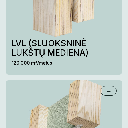
LVL (SLUOKSNINĖ 
LUKŠTŲ MEDIENA)
120 000 m³/metus