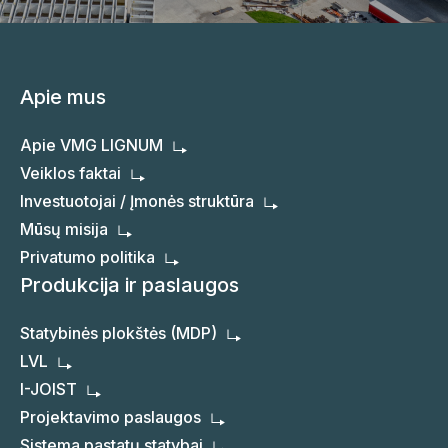
Apie mus
Apie VMG LIGNUM
Veiklos faktai
Investuotojai / Įmonės struktūra
Mūsų misija
Privatumo politika
Produkcija ir paslaugos
Statybinės plokštės (MDP)
LVL
I-JOIST
Projektavimo paslaugos
Sistema pastatų statybai