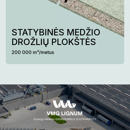
STATYBINĖS MEDŽIO 
DROŽLIŲ PLOKŠTĖS
200 000 m³/metus