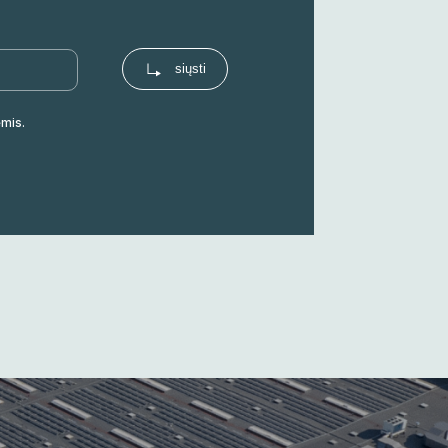
ėmis.