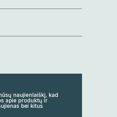
sų naujienlaiškį, kad
s apie produktų ir
ujienas bei kitus