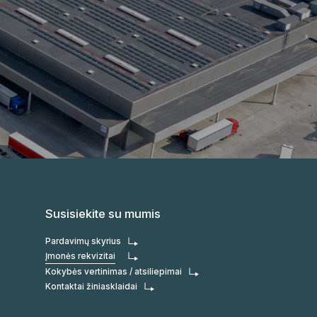
Susisiekite su mumis
Pardavimų skyrius
Įmonės rekvizitai
Kokybės vertinimas / atsiliepimai
Kontaktai žiniasklaidai