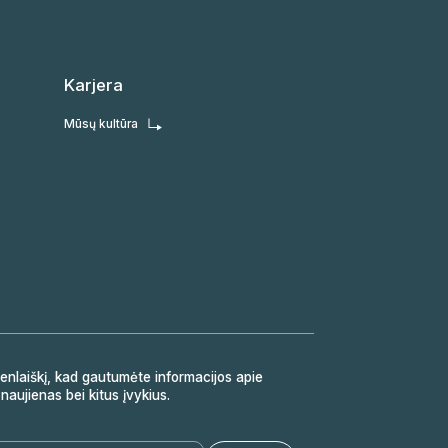
Karjera
Mūsų kultūra
nlaiškį, kad gautumėte informacijos apie
naujienas bei kitus įvykius.