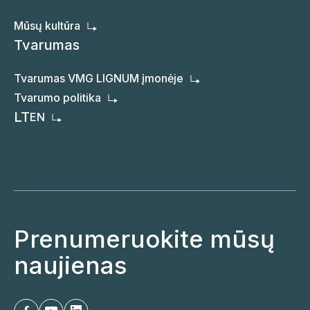
Mūsų kultūra
Tvarumas
Tvarumas VMG LIGNUM įmonėje
Tvarumo politika
LT
EN
Prenumeruokite mūsų
naujienas