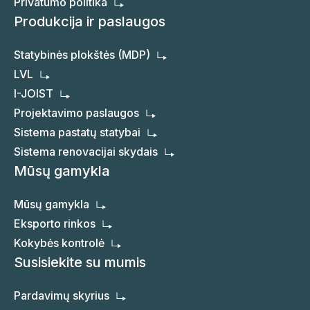
Privatumo politika
Produkcija ir paslaugos
Statybinės plokštės (MDP)
LVL
I-JOIST
Projektavimo paslaugos
Sistema pastatų statybai
Sistema renovacijai skydais
Mūsų gamykla
Mūsų gamykla
Eksporto rinkos
Kokybės kontrolė
Susisiekite su mumis
Pardavimų skyrius