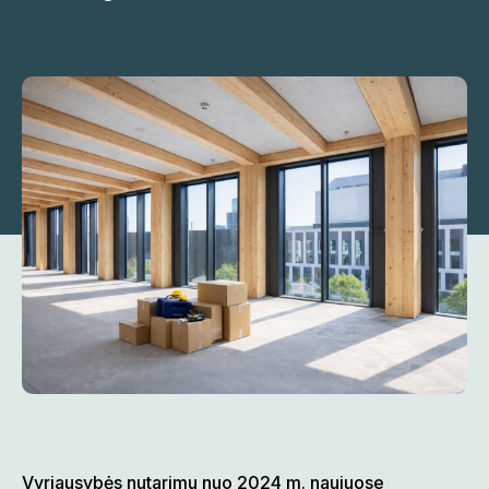
Vyriausybės nutarimu nuo 2024 m. naujuose