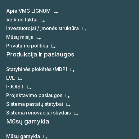
Apie VMG LIGNUM
Veiklos faktai
Investuotojai / Įmonės struktūra
Mūsų misija
Privatumo politika
Produkcija ir paslaugos
Statybinės plokštės (MDP)
LVL
I-JOIST
Projektavimo paslaugos
Sistema pastatų statybai
Sistema renovacijai skydais
Mūsų gamykla
Mūsų gamykla