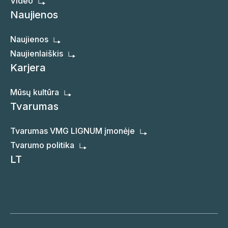
Video
Naujienos
Naujienos
Naujienlaiškis
Karjera
Mūsų kultūra
Tvarumas
Tvarumas VMG LIGNUM įmonėje
Tvarumo politika
LT