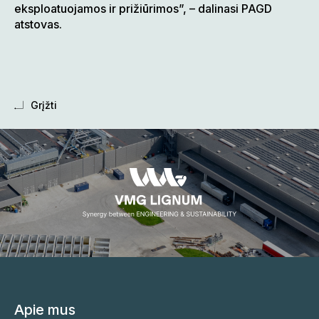
eksploatuojamos ir prižiūrimos”, – dalinasi PAGD
atstovas.
Grįžti
Apie mus