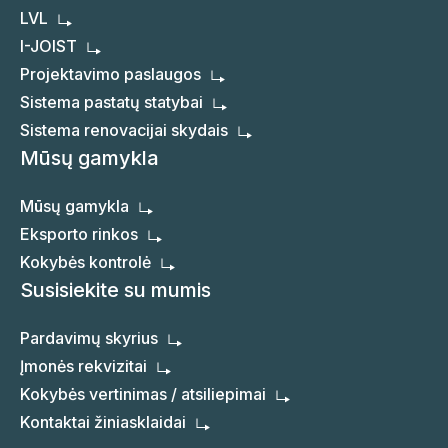
LVL
I-JOIST
Projektavimo paslaugos
Sistema pastatų statybai
Sistema renovacijai skydais
Mūsų gamykla
Mūsų gamykla
Eksporto rinkos
Kokybės kontrolė
Susisiekite su mumis
Pardavimų skyrius
Įmonės rekvizitai
Kokybės vertinimas / atsiliepimai
Kontaktai žiniasklaidai